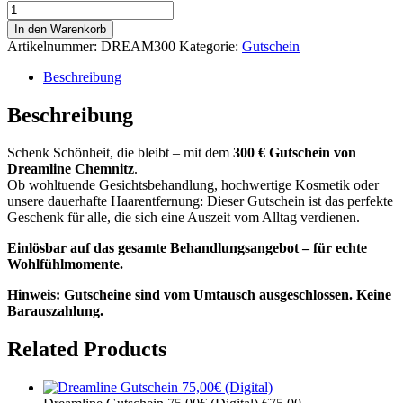
Dreamline
Gutschein
In den Warenkorb
300,00€
Artikelnummer:
DREAM300
Kategorie:
Gutschein
(Digital)
Menge
Beschreibung
Beschreibung
Schenk Schönheit, die bleibt – mit dem
300 € Gutschein von
Dreamline Chemnitz
.
Ob wohltuende Gesichtsbehandlung, hochwertige Kosmetik oder
unsere dauerhafte Haarentfernung: Dieser Gutschein ist das perfekte
Geschenk für alle, die sich eine Auszeit vom Alltag verdienen.
Einlösbar auf das gesamte Behandlungsangebot – für echte
Wohlfühlmomente.
Hinweis: Gutscheine sind vom Umtausch ausgeschlossen. Keine
Barauszahlung.
Related Products